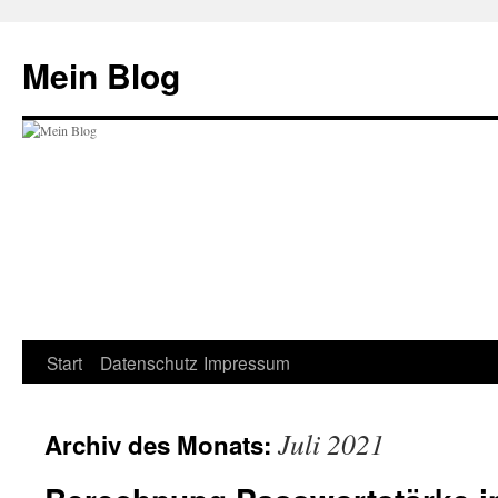
Zum
Inhalt
Mein Blog
springen
Start
Datenschutz
Impressum
Juli 2021
Archiv des Monats: