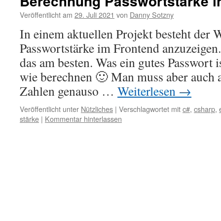
Berechnung Passwortstärke i
Veröffentlicht am
29. Juli 2021
von
Danny Sotzny
In einem aktuellen Projekt besteht der 
Passwortstärke im Frontend anzuzeigen
das am besten. Was ein gutes Passwort is
wie berechnen 🙂 Man muss aber auch a
Zahlen genauso …
Weiterlesen
→
Veröffentlicht unter
Nützliches
|
Verschlagwortet mit
c#
,
csharp
,
stärke
|
Kommentar hinterlassen