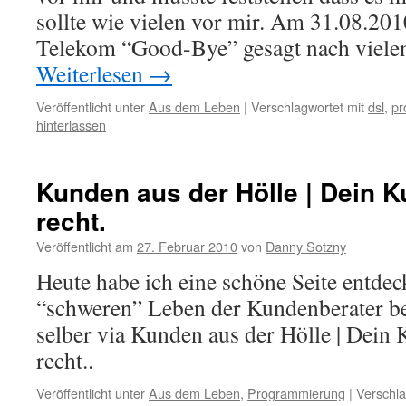
sollte wie vielen vor mir. Am 31.08.201
Telekom “Good-Bye” gesagt nach viele
Weiterlesen
→
Veröffentlicht unter
Aus dem Leben
|
Verschlagwortet mit
dsl
,
pr
hinterlassen
Kunden aus der Hölle | Dein 
recht.
Veröffentlicht am
27. Februar 2010
von
Danny Sotzny
Heute habe ich eine schöne Seite entdec
“schweren” Leben der Kundenberater bes
selber via Kunden aus der Hölle | Dein
recht..
Veröffentlicht unter
Aus dem Leben
,
Programmierung
|
Verschla