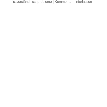
missverständniss
,
probleme
|
Kommentar hinterlassen