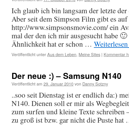
Ich glaub ich bin langsam der letzte der
Aber seit dem Simpson Film gibt es auf
http://www.simpsonsmovie.com/ ein Ava
mal der den ich mir ausgesucht habe 🙂
Ähnlichkeit hat er schon …
Weiterlese
Veröffentlicht unter
Aus dem Leben
,
Meine Sites
|
Kommentar hi
Der neue :) – Samsung N140
Veröffentlicht am
29. Januar 2010
von
Danny Sotzny
..soo seit Dienstag ist er endlich da:) 
N140. Dienen soll er mir als Wegbeglei
zum surfen und kleine Texte schreiben 
zu groß ist bzw. gar nicht die Puste hat