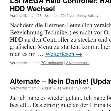
LSI MEGA Raid Controller: RA
HDD Wechsel
Veröffentlicht am
28. Dezember 2012
von
Danny Sotzny
Nachdem die Hetzner-Leute (Ich verzicht
Bezeichnung Techniker) es nicht vor O
HDD an den Controller zu stecken und 
grafischen Menü zu starten, kommt hier
man es im …
Weiterlesen
→
Veröffentlicht unter
PC Umbauten
|
2 Kommentare
Alternate – Nein Danke! [Upda
Veröffentlicht am
6. August 2011
von
Danny Sotzny
Ja, ich habe es wieder getan.. Ich habe b
bestellt.. Das einzig gute an der Firma is