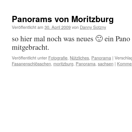
Panorams von Moritzburg
Veröffentlicht am
30. April 2009
von
Danny Sotzny
so hier mal noch was neues 🙂 ein Pano
mitgebracht.
Veröffentlicht unter
Fotografie
,
Nützliches
,
Panorama
|
Verschla
Fasanenschlösschen
,
moritzburg
,
Panorama
,
sachsen
|
Komment