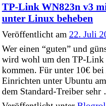
TP-Link WN823n v3 mi
unter Linux beheben
Veröffentlicht am
22. Juli 
Wer einen “guten” und gü
wird wohl um den TP-Link
kommen. Für unter 10€ be
Einrichten unter Ubuntu am
dem Standard-Treiber seh
Veröffentlicht unter
Blogrol