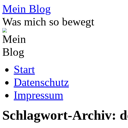
Zum
Mein Blog
Inhalt
springen
Was mich so bewegt
Start
Datenschutz
Impressum
Schlagwort-Archiv:
d