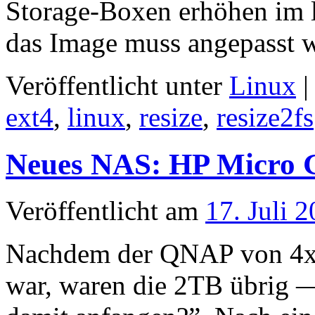
Storage-Boxen erhöhen im 
das Image muss angepasst 
Veröffentlicht unter
Linux
|
ext4
,
linux
,
resize
,
resize2fs
Neues NAS: HP Micro 
Veröffentlicht am
17. Juli 
Nachdem der QNAP von 4x 
war, waren die 2TB übrig —