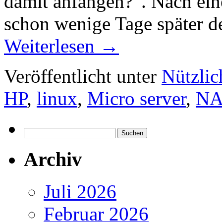
damit anfangen?”. Nach ei
schon wenige Tage später
Weiterlesen
→
Veröffentlicht unter
Nützlic
HP
,
linux
,
Micro server
,
NA
Suchen
nach:
Archiv
Juli 2026
Februar 2026