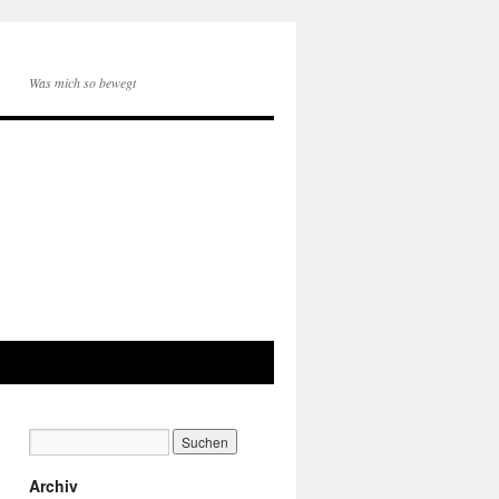
Was mich so bewegt
Archiv