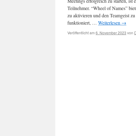
Meetings erfolgreich zu starten, is
Teilnehmer. “Wheel of Names” biete
zu aktivieren und den Teamgeist zu 
funktioniert, …
Weiterlesen
→
Veröffentlicht am
6. November 2023
von