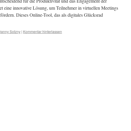
t entscheidend für die Produktivität und das Engagement der
t eine innovative Lösung, um Teilnehmer in virtuellen Meetings
fördern. Dieses Online-Tool, das als digitales Glücksrad
Danny Sotzny
|
Kommentar hinterlassen