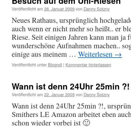
Besuch auf dem Uni-Riesen
Veröffentlicht am
26. Januar 2009
von
Danny Sotzny
Neues Rathaus, ursprünglich hochgelad
auch wenn er nicht mehr so heißt.. er b
Riese. Seit einigen Jahren kann man ja 
wunderschöne Aufnahmen machen.. soga
einige aus meinem …
Weiterlesen
→
Veröffentlicht unter
Blogroll
|
Kommentar hinterlassen
Wann ist denn 24Uhr 25min ?!
Veröffentlicht am
22. Januar 2009
von
Danny Sotzny
Wann ist denn 24Uhr 25min ?!, ursprün
Smithers LE Amazon arbeitet eben auch
schon wieder vorbei ist 🙂