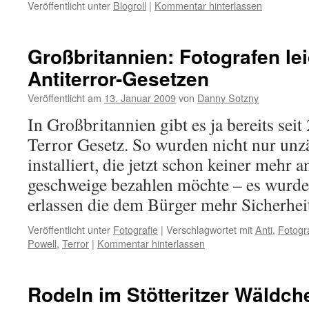
Veröffentlicht unter
Blogroll
|
Kommentar hinterlassen
Großbritannien: Fotografen lei
Antiterror-Gesetzen
Veröffentlicht am
13. Januar 2009
von
Danny Sotzny
In Großbritannien gibt es ja bereits sei
Terror Gesetz. So wurden nicht nur un
installiert, die jetzt schon keiner mehr 
geschweige bezahlen möchte – es wurde
erlassen die dem Bürger mehr Sicherhe
Veröffentlicht unter
Fotografie
|
Verschlagwortet mit
Anti
,
Fotogr
Powell
,
Terror
|
Kommentar hinterlassen
Rodeln im Stötteritzer Wäldch