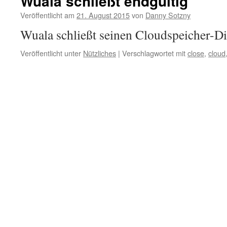
Wuala schließt endgültig
Veröffentlicht am
21. August 2015
von
Danny Sotzny
Wuala schließt seinen Cloudspeicher-D
Veröffentlicht unter
Nützliches
|
Verschlagwortet mit
close
,
cloud