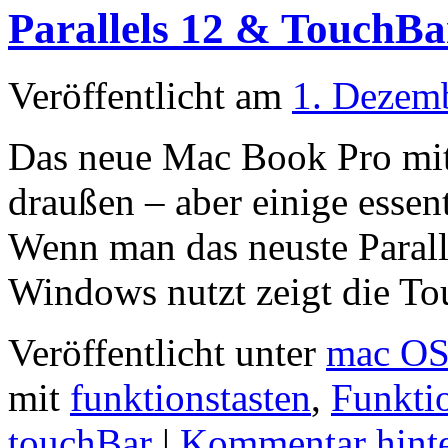
Parallels 12 & TouchBa
Veröffentlicht am
1. Dezem
Das neue Mac Book Pro mit 
draußen – aber einige essen
Wenn man das neuste Paralle
Windows nutzt zeigt die Tou
Veröffentlicht unter
mac O
mit
funktionstasten
,
Funkti
touchBar
|
Kommentar hinte