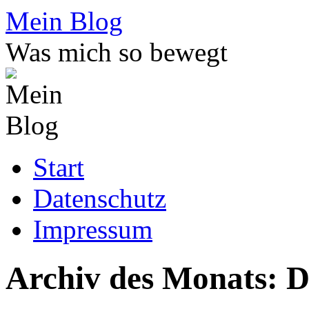
Zum
Mein Blog
Inhalt
springen
Was mich so bewegt
Start
Datenschutz
Impressum
Archiv des Monats:
D