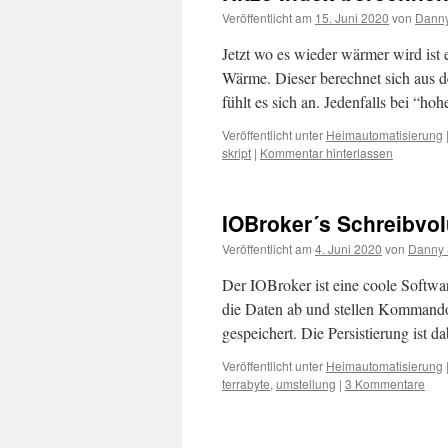
Veröffentlicht am
15. Juni 2020
von
Danny
Jetzt wo es wieder wärmer wird ist 
Wärme. Dieser berechnet sich aus d
fühlt es sich an. Jedenfalls bei “h
Veröffentlicht unter
Heimautomatisierung
skript
|
Kommentar hinterlassen
IOBroker´s Schreibvo
Veröffentlicht am
4. Juni 2020
von
Danny 
Der IOBroker ist eine coole Softwa
die Daten ab und stellen Kommandos
gespeichert. Die Persistierung ist 
Veröffentlicht unter
Heimautomatisierung
terrabyte
,
umstellung
|
3 Kommentare