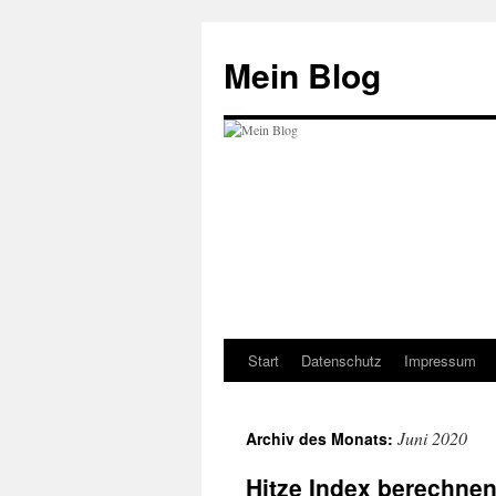
Zum
Inhalt
Mein Blog
springen
Start
Datenschutz
Impressum
Juni 2020
Archiv des Monats:
Hitze Index berechnen