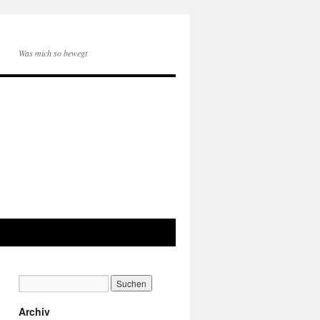
Was mich so bewegt
Archiv