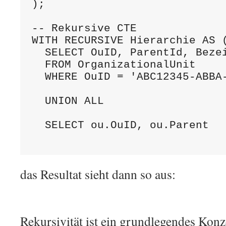
);

-- Rekursive CTE

WITH RECURSIVE Hierarchie AS (
  SELECT OuID, ParentId, Bezei
  FROM OrganizationalUnit

  WHERE OuID = 'ABC12345-ABBA-
  UNION ALL

  SELECT ou.OuID, ou.Parent

das Resultat sieht dann so aus:
Rekursivität ist ein grundlegendes Konz