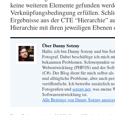
keine weiteren Elemente gefunden werde
Verknüpfungsbedingung erfüllen. Schlie
Ergebnisse aus der CTE “Hierarchie” au
Hierarchie mit ihren jeweiligen Ebenen 
Über Danny Sotzny
Hallo, ich bin Danny Sotzny und bin So
Fotograf. Dabei beschäftige ich mich m
bekannten Problemen. Schwerpunkte set
Webentwicklung (PHP/JS) und der Soft
(C#). Der Blog dient für mich selbst als
und alltägliche Probleme, aber auch pe
veröffentlicht. Ich betreibe zusätzlich 
Fotografien und
sotzny.net
, was meine W
Softwareentwicklung ist.
Alle Beiträge von Danny Sotzny anzei