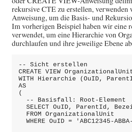
oder CREATE VIEW-Anweisung definier
rekursive CTE zu erstellen, verwende
Anweisung, um die Basis- und Rekursion
Im vorherigen Beispiel haben wir eine 
verwendet, um eine Hierarchie von Orga
durchlaufen und ihre jeweilige Ebene a
-- Sicht erstellen

CREATE VIEW OrganizationalUnit
WITH Hierarchie (OuID, ParentI
AS

(

  -- Basisfall: Root-Element

  SELECT OuID, ParentId, Bezei
  FROM OrganizationalUnit

  WHERE OuID = 'ABC12345-ABBA-