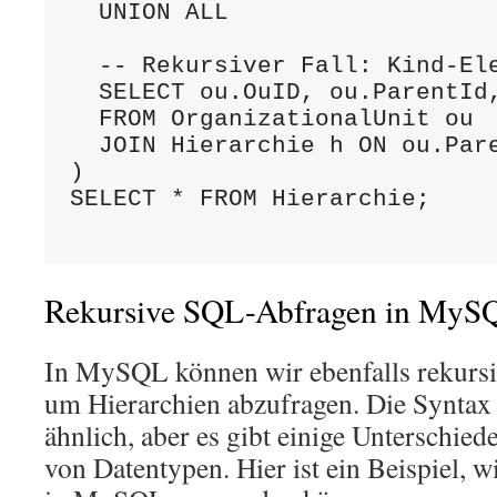
  UNION ALL

  -- Rekursiver Fall: Kind-Ele
  SELECT ou.OuID, ou.ParentId,
  FROM OrganizationalUnit ou

  JOIN Hierarchie h ON ou.Pare
)

SELECT * FROM Hierarchie;

Rekursive SQL-Abfragen in MyS
In MySQL können wir ebenfalls rekurs
um Hierarchien abzufragen. Die Syntax 
ähnlich, aber es gibt einige Unterschie
von Datentypen. Hier ist ein Beispiel, 