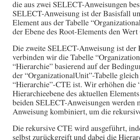
die aus zwei SELECT-Anweisungen beste
SELECT-Anweisung ist der Basisfall un
Element aus der Tabelle “Organizationa
der Ebene des Root-Elements den Wert 
Die zweite SELECT-Anweisung ist der R
verbinden wir die Tabelle “Organizatio
“Hierarchie” basierend auf der Bedingun
der “OrganizationalUnit”-Tabelle gleic
“Hierarchie”-CTE ist. Wir erhöhen die
Hierarchieebene des aktuellen Element
beiden SELECT-Anweisungen werden 
Anweisung kombiniert, um die rekursive
Die rekursive CTE wird ausgeführt, inde
selbst zurückgreift und dabei die Hierar