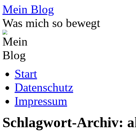
Zum
Mein Blog
Inhalt
springen
Was mich so bewegt
Start
Datenschutz
Impressum
Schlagwort-Archiv:
a