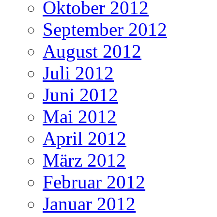
Oktober 2012
September 2012
August 2012
Juli 2012
Juni 2012
Mai 2012
April 2012
März 2012
Februar 2012
Januar 2012