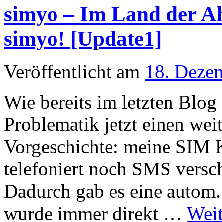
simyo – Im Land der Ah
simyo! [Update1]
Veröffentlicht am
18. Deze
Wie bereits im letzten Blog
Problematik jetzt einen wei
Vorgeschichte: meine SIM K
telefoniert noch SMS versch
Dadurch gab es eine autom. 
wurde immer direkt …
Weit