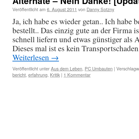
Alternate – Nein Danke! [Upda
Veröffentlicht am
6. August 2011
von
Danny Sotzny
Ja, ich habe es wieder getan.. Ich habe b
bestellt.. Das einzig gute an der Firma is
schnell liefern und etwas günstiger als
Dieses mal ist es kein Transportschade
Weiterlesen
→
Veröffentlicht unter
Aus dem Leben
,
PC Umbauten
|
Verschlagwo
bericht
,
erfahrung
,
Kritik
|
1 Kommentar