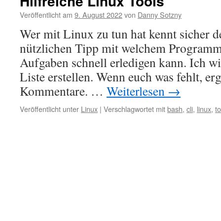
Hilfreiche Linux Tools
Veröffentlicht am
9. August 2022
von
Danny Sotzny
Wer mit Linux zu tun hat kennt sicher 
nützlichen Tipp mit welchem Program
Aufgaben schnell erledigen kann. Ich wil
Liste erstellen. Wenn euch was fehlt, erg
Kommentare. …
Weiterlesen
→
Veröffentlicht unter
Linux
|
Verschlagwortet mit
bash
,
cli
,
linux
,
to