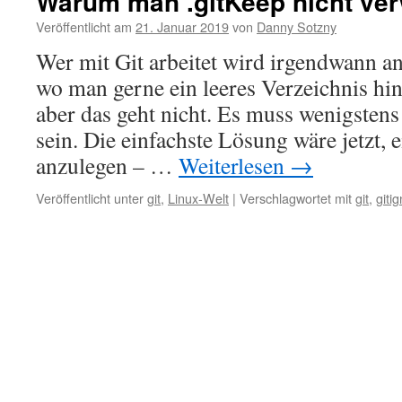
Warum man .gitKeep nicht ver
Veröffentlicht am
21. Januar 2019
von
Danny Sotzny
Wer mit Git arbeitet wird irgendwann 
wo man gerne ein leeres Verzeichnis h
aber das geht nicht. Es muss wenigstens 
sein. Die einfachste Lösung wäre jetzt, e
anzulegen – …
Weiterlesen
→
Veröffentlicht unter
git
,
Linux-Welt
|
Verschlagwortet mit
git
,
giti