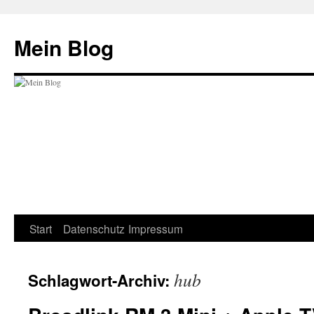
Zum
Inhalt
Mein Blog
springen
Start
Datenschutz
Impressum
hub
Schlagwort-Archiv: