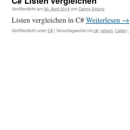
C# Listen vergleichen
Veröffentlicht am
30. April 2014
von
Danny Sotzny
Listen vergleichen in C#
Weiterlesen
→
Veröffentlicht unter
C#
|
Verschlagwortet mit
c#
,
csharp
,
Listen
|