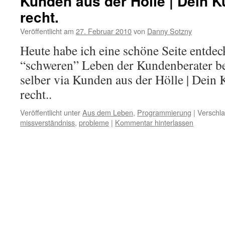
Kunden aus der Hölle | Dein 
recht.
Veröffentlicht am
27. Februar 2010
von
Danny Sotzny
Heute habe ich eine schöne Seite entdec
“schweren” Leben der Kundenberater bes
selber via Kunden aus der Hölle | Dein
recht..
Veröffentlicht unter
Aus dem Leben
,
Programmierung
|
Verschla
missverständniss
,
probleme
|
Kommentar hinterlassen