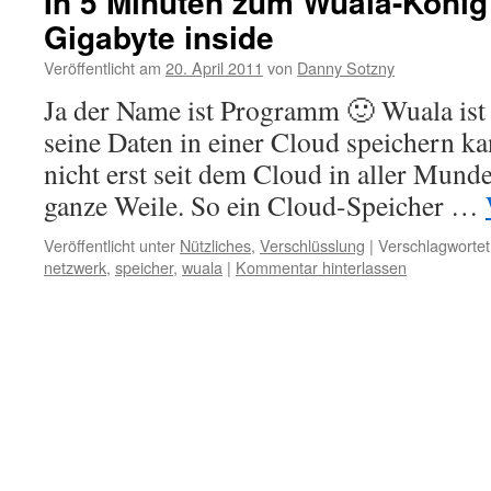
In 5 Minuten zum Wuala-König v
Gigabyte inside
Veröffentlicht am
20. April 2011
von
Danny Sotzny
Ja der Name ist Programm 🙂 Wuala ist
seine Daten in einer Cloud speichern ka
nicht erst seit dem Cloud in aller Munde
ganze Weile. So ein Cloud-Speicher …
Veröffentlicht unter
Nützliches
,
Verschlüsslung
|
Verschlagwortet
netzwerk
,
speicher
,
wuala
|
Kommentar hinterlassen