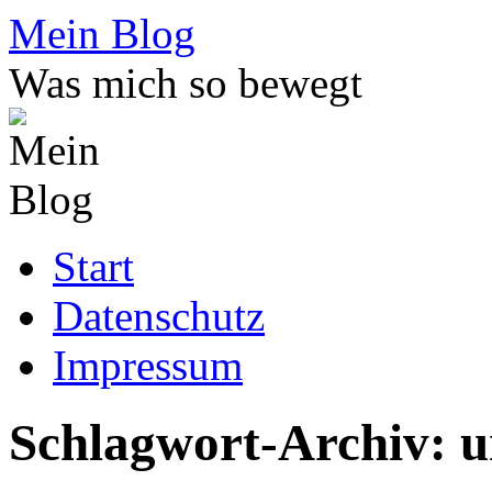
Zum
Mein Blog
Inhalt
springen
Was mich so bewegt
Start
Datenschutz
Impressum
Schlagwort-Archiv:
u