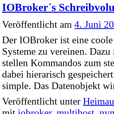
IOBroker´s Schreibvol
Veröffentlicht am
4. Juni 2
Der IOBroker ist eine coole
Systeme zu vereinen. Dazu 
stellen Kommandos zum ste
dabei hierarisch gespeichert
simple. Das Datenobjekt w
Veröffentlicht unter
Heimau
mit
iobroker
,
multihost
,
nv