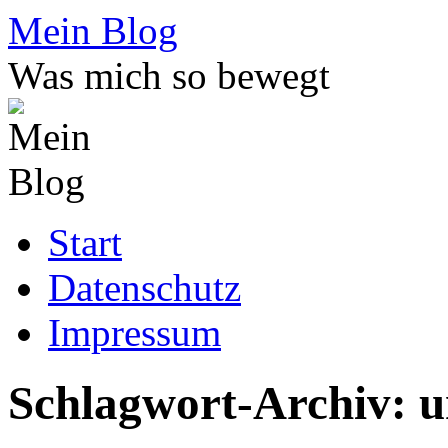
Zum
Mein Blog
Inhalt
springen
Was mich so bewegt
Start
Datenschutz
Impressum
Schlagwort-Archiv:
u