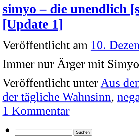
simyo – die unendlich [
[Update 1]
Veröffentlicht am
10. Deze
Immer nur Ärger mit Simy
Veröffentlicht unter
Aus de
der tägliche Wahnsinn
,
nega
1 Kommentar
Suchen
nach: