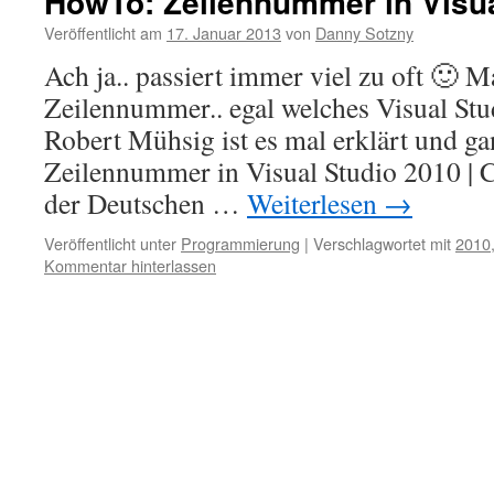
HowTo: Zeilennummer in Visua
Veröffentlicht am
17. Januar 2013
von
Danny Sotzny
Ach ja.. passiert immer viel zu oft 🙂 M
Zeilennummer.. egal welches Visual St
Robert Mühsig ist es mal erklärt und g
Zeilennummer in Visual Studio 2010 | C
der Deutschen …
Weiterlesen
→
Veröffentlicht unter
Programmierung
|
Verschlagwortet mit
2010
Kommentar hinterlassen