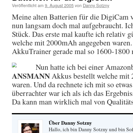
Veröffentlicht am
9. August 2005
von
Danny Sotzny
Meine alten Batterien für die DigiCam
nun langsam doch mal aufgebraucht. Ic
Stück. Das erste mal kaufte ich relativ 
welche mit 2000mAh angegeben waren. 
AkkuTrainer gerade mal so 1600-1800
Nun hatte ich bei einer Amazon
ANSMANN
Akkus bestellt welche mi
waren. Und da rechnete ich mit so etw
überrachter war ich als ich das Ergebnis
Da kann man wirklich mal von Qualität
Über Danny Sotzny
Hallo, ich bin Danny Sotzny und bin So