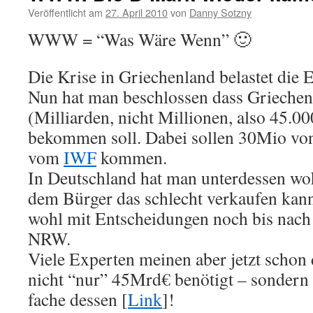
Veröffentlicht am
27. April 2010
von
Danny Sotzny
WWW = “Was Wäre Wenn” 🙂
Die Krise in Griechenland belastet die 
Nun hat man beschlossen dass Grieche
(Milliarden, nicht Millionen, also 45.0
bekommen soll. Dabei sollen 30Mio v
vom
IWF
kommen.
In Deutschland hat man unterdessen wo
dem Bürger das schlecht verkaufen kan
wohl mit Entscheidungen noch bis nach
NRW.
Viele Experten meinen aber jetzt schon
nicht “nur” 45Mrd€ benötigt – sondern
fache dessen [
Link
]!