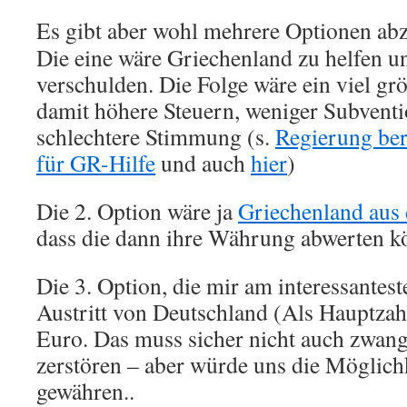
Es gibt aber wohl mehrere Optionen ab
Die eine wäre Griechenland zu helfen un
verschulden. Die Folge wäre ein viel grö
damit höhere Steuern, weniger Subvent
schlechtere Stimmung (s.
Regierung be
für GR-Hilfe
und auch
hier
)
Die 2. Option wäre ja
Griechenland aus
dass die dann ihre Währung abwerten k
Die 3. Option, die mir am interessanteste
Austritt von Deutschland (Als Hauptza
Euro. Das muss sicher nicht auch zwan
zerstören – aber würde uns die Möglichk
gewähren..