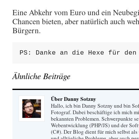
Eine Abkehr vom Euro und ein Neubegi
Chancen bieten, aber natürlich auch weh
Bürgern.
Ähnliche Beiträge
Über Danny Sotzny
Hallo, ich bin Danny Sotzny und bin So
Fotograf. Dabei beschäftige ich mich m
bekannten Problemen. Schwerpunkte set
Webentwicklung (PHP/JS) und der Soft
(C#). Der Blog dient für mich selbst als
und alltägliche Probleme, aber auch pe