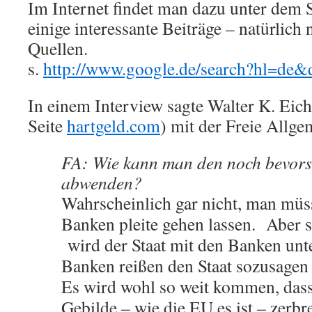
Im Internet findet man dazu unter dem
einige interessante Beiträge – natürlich 
Quellen.
s.
http://www.google.de/search?hl=d
In einem Interview sagte Walter K. Eic
Seite
hartgeld.com
) mit der Freie Allge
FA: Wie kann man den noch bevors
abwenden?
Wahrscheinlich gar nicht, man müs
Banken pleite gehen lassen. Aber s
wird der Staat mit den Banken unt
Banken reißen den Staat sozusagen m
Es wird wohl so weit kommen, dass
Gebilde – wie die EU es ist – zerb