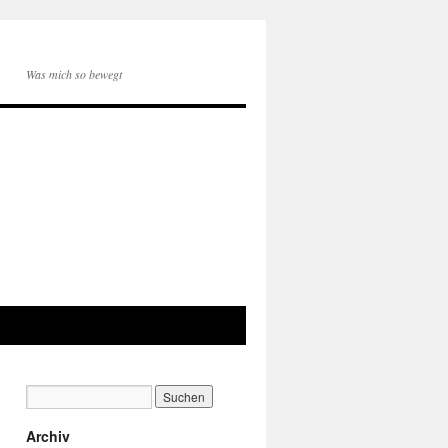
Was mich so bewegt
Archiv