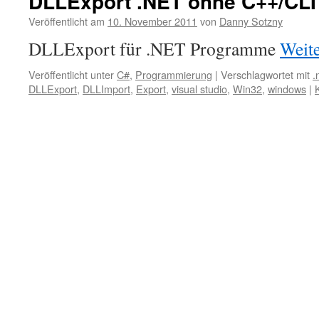
DLLExport .NET ohne C++/CLI
Veröffentlicht am
10. November 2011
von
Danny Sotzny
DLLExport für .NET Programme
Weit
Veröffentlicht unter
C#
,
Programmierung
|
Verschlagwortet mit
.
DLLExport
,
DLLImport
,
Export
,
visual studio
,
Win32
,
windows
|