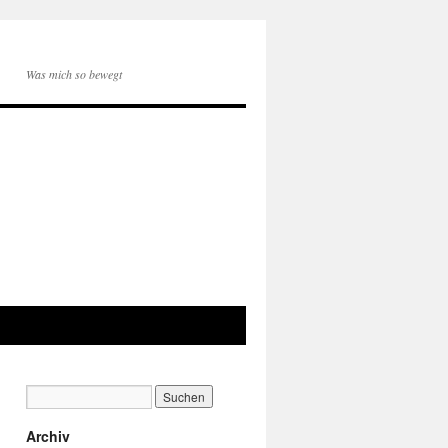
Was mich so bewegt
Archiv