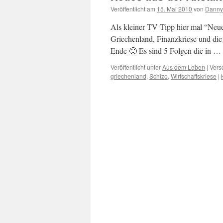
Veröffentlicht am
15. Mai 2010
von
Danny
Als kleiner TV Tipp hier mal “Neue
Griechenland, Finanzkriese und die
Ende 🙂 Es sind 5 Folgen die in …
Veröffentlicht unter
Aus dem Leben
|
Vers
griechenland
,
Schizo
,
Wirtschaftskriese
|