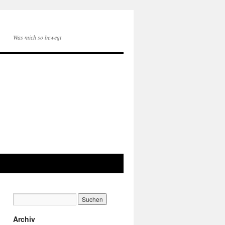
Was mich so bewegt
Archiv