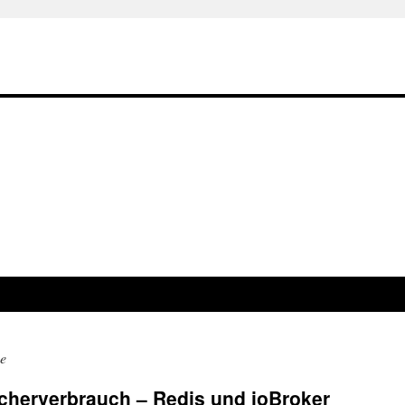
e
cherverbrauch – Redis und ioBroker