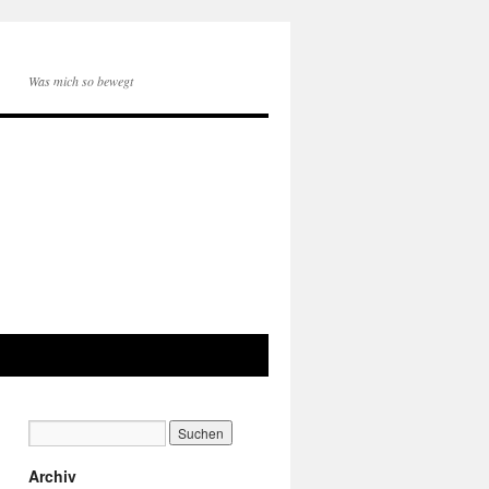
Was mich so bewegt
Archiv