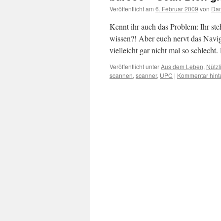
Veröffentlicht am
6. Februar 2009
von
Dan
Kennt ihr auch das Problem: Ihr ste
wissen?! Aber euch nervt das Navi
vielleicht gar nicht mal so schlech
Veröffentlicht unter
Aus dem Leben
,
Nützl
scannen
,
scanner
,
UPC
|
Kommentar hint