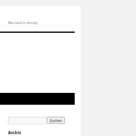
Was mich so bewegt
Archiv