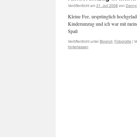
Veröffentlicht am
21. Juli 2008
von
Danny
Kleine Fee, ursprünglich hochgelad
Kinderumzug und ich war mit meine
Spaß
Veröffentlicht unter
Blogroll
,
Fotografie
|
V
hinterlassen