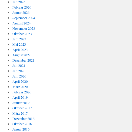
Juli 2026
Februar 2026
Januar 2026
September 2024
August 2024
November 2023
Oktober 2023
Juni 2023
Mai 2023
April 2023
August 2022
Dezember 2021
Juli 2021
Juli 2020
Juni 2020
April 2020
März 2020
Februar 2020
April 2019
Januar 2019
Oktober 2017
März 2017
Dezember 2016
Oktober 2016
Januar 2016