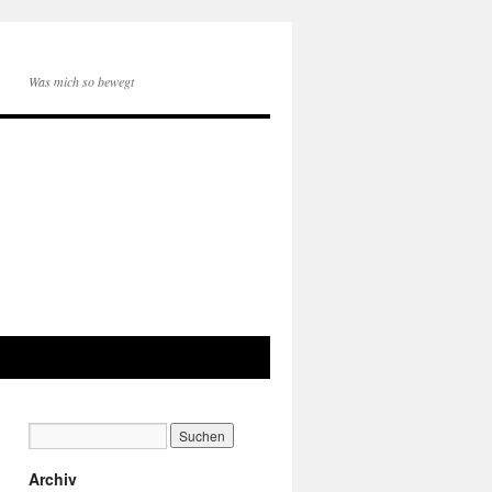
Was mich so bewegt
Archiv