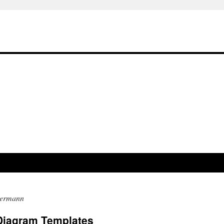
dermann
Diagram Templates