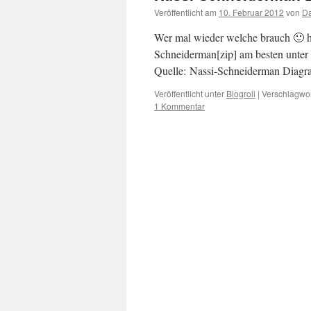
Veröffentlicht am
10. Februar 2012
von
Da
Wer mal wieder welche brauch 🙂 h
Schneiderman[zip] am besten unter 
Quelle: Nassi-Schneiderman Diagr
Veröffentlicht unter
Blogroll
|
Verschlagwor
1 Kommentar