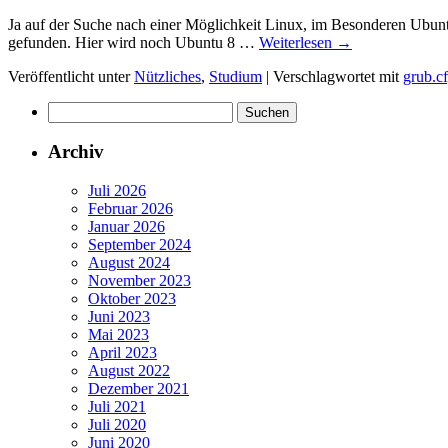
Ja auf der Suche nach einer Möglichkeit Linux, im Besonderen Ubunt
gefunden. Hier wird noch Ubuntu 8 …
Weiterlesen
→
Veröffentlicht unter
Nützliches
,
Studium
|
Verschlagwortet mit
grub.c
Suchen
nach:
Archiv
Juli 2026
Februar 2026
Januar 2026
September 2024
August 2024
November 2023
Oktober 2023
Juni 2023
Mai 2023
April 2023
August 2022
Dezember 2021
Juli 2021
Juli 2020
Juni 2020